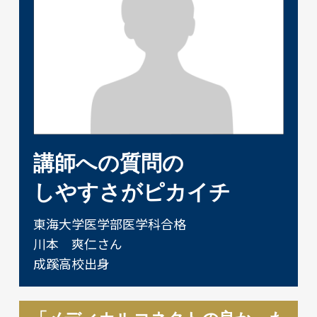
講師への質問の
しやすさがピカイチ
東海大学医学部医学科合格
川本 爽仁さん
成蹊高校出身