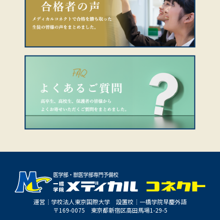
運営┆学校法人東京国際大学 設置校┆一橋学院早慶外語
〒169-0075 東京都新宿区高田馬場1-29-5