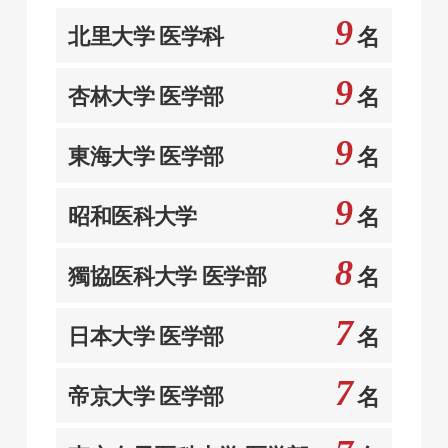
9
北里大学 医学科
名
9
杏林大学 医学部
名
9
東海大学 医学部
名
9
昭和医科大学
名
8
獨協医科大学 医学部
名
7
日本大学 医学部
名
7
帝京大学 医学部
名