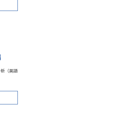
編
分析（英語