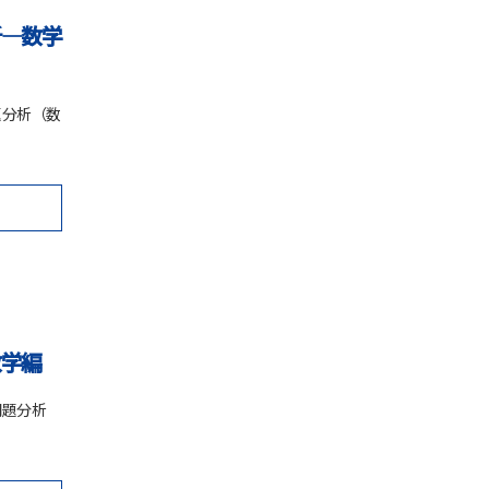
析―数学
題分析（数
数学編
問題分析