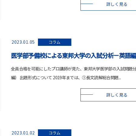
詳しく見る
2023.01.05
コラム
医学部予備校による東邦大学の入試分析－英語
全員合格を可能にしたプロ講師が見た、東邦大学医学部の入試問題
編） 出題形式について 2019年までは、①長文読解総合問題...
詳しく見る
2023.01.02
コラム