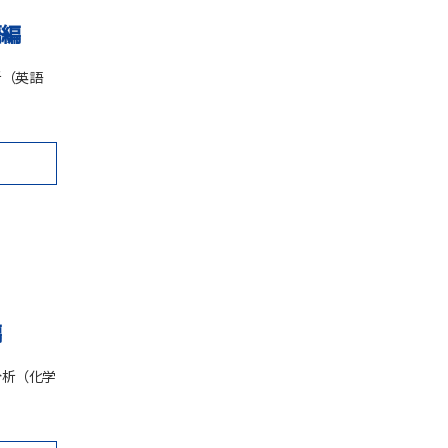
語編
析（英語
編
分析（化学