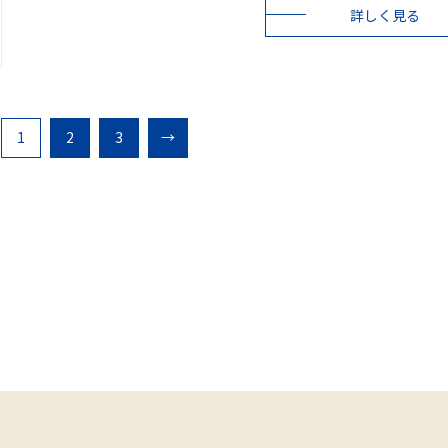
詳しく見る
1
2
3
→