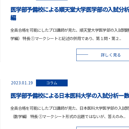
医学部予備校による順天堂大学医学部の入試分
編
全員合格を可能にしたプロ講師が見た、順天堂大学医学部の入試問
学編） 特長 ①マークシートと記述の併用であり、第１問・第２...
詳しく見る
2023.01.19
コラム
医学部予備校による日本医科大学の入試分析ー
全員合格を可能にしたプロ講師が見た、日本医科大学医学部の入試
（数学編） 特長 ①マークシート形式の出題ではないが、答えのみ...