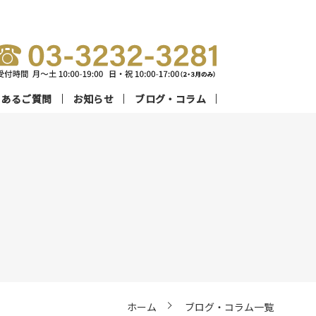
くあるご質問
お知らせ
ブログ・コラム
流プロ講師陣
別指導コース
数字で見る
オンラインコース
設案内
メディカルコネクト
ホーム
ブログ・コラム一覧