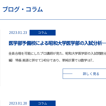
ブログ・コラム
2023.01.23
コラム
医学部予備校による昭和大学医学部の入試分析
全員合格を可能にしたプロ講師が見た、昭和大学医学部の入試問題
編） 特長 英語と併せて140分であり、単純計算では数学は7...
詳しく見る
2023.01.20
コラム