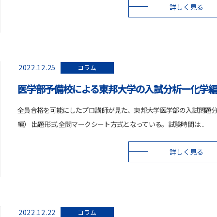
詳しく見る
2022.12.25
コラム
医学部予備校による東邦大学の入試分析ー化学
全員合格を可能にしたプロ講師が見た、東邦大学医学部の入試問題
編） 出題形式 全問マークシート方式となっている。試験時間は...
詳しく見る
2022.12.22
コラム