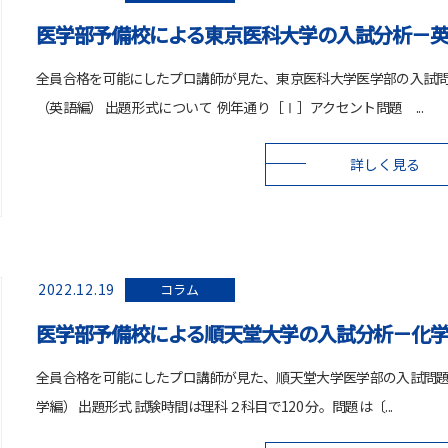
医学部予備校による東京医科大学の入試分析－
全員合格を可能にしたプロ講師が見た、東京医科大学医学部の入試
（英語編） 出題形式について 例年通り［Ⅰ］アクセント問題 ...
詳しく見る
2022.12.19
コラム
医学部予備校による順天堂大学の入試分析－化
全員合格を可能にしたプロ講師が見た、順天堂大学医学部の入試問
学編） 出題形式 試験時間は理科２科目で120 分。問題は〔...