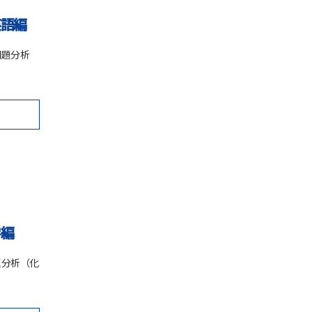
英語編
問題分析
学編
題分析（化