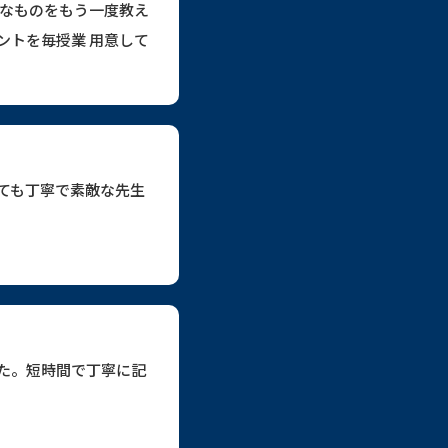
ドなものをもう一度教え
ントを毎授業 用意して
ても丁寧で素敵な先生
た。短時間で丁寧に記