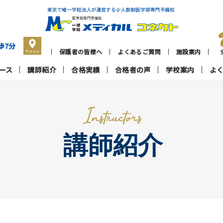
歩7分
保護者の皆様へ
よくあるご質問
施設案内
ース
講師紹介
合格実績
合格者の声
学校案内
よ
講師紹介
一
個
授業の特長
高校生コース
よくあるご質問
プロ担任制度
高卒生コース
保護者の皆様へ
施