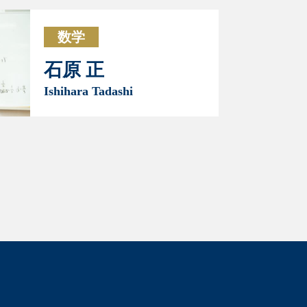
数学
石原 正
Ishihara Tadashi