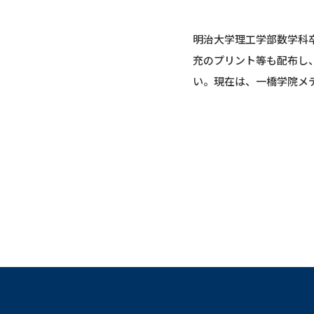
明治大学理工学部数学科
充のプリント等も配布し
い。現在は、一橋学院メ