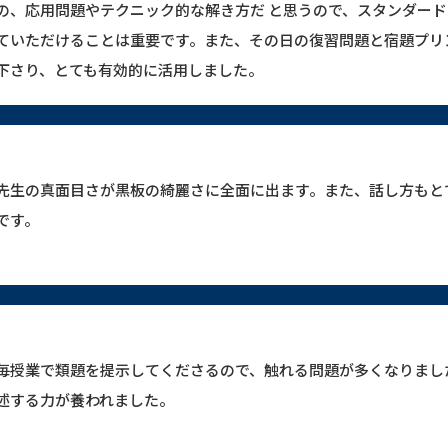
の、応用問題やテクニック的な解き方だ と思うので、スタンダー
ていただけることは重要です。また、その日の復習問題と宿題プリ
下さり、とても有効的に活用しました。
先生の真面目さが黒板の綺麗さに全面に出ます。また、話し方もと
です。
毎授業で類題を提示してくださるので、触れる問題が多くなりまし
述する力が養われました。