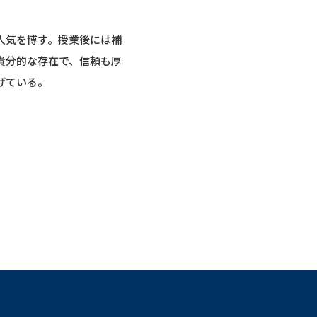
人気を博す。授業後には補
貴分的な存在で、信頼も厚
げている。