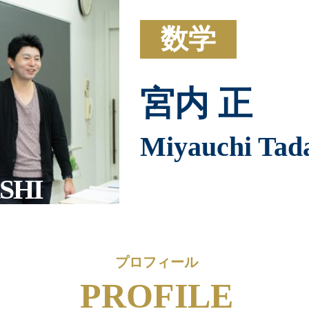
数学
宮内 正
Miyauchi Tad
SHI
プロフィール
PROFILE