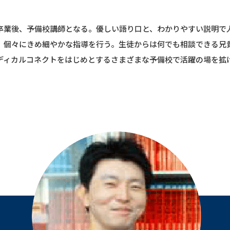
卒業後、予備校講師となる。優しい語り口と、わかりやすい説明で
、個々にきめ細やかな指導を行う。生徒からは何でも相談できる兄
ディカルコネクトをはじめとするさまざまな予備校で活躍の場を拡