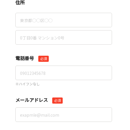
住所
電話番号
必須
※ハイフンなし
メールアドレス
必須