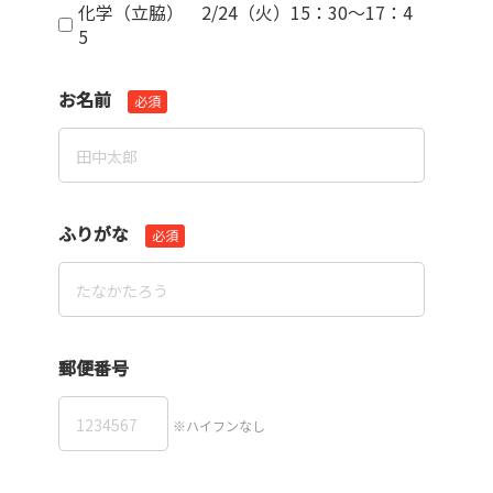
化学（立脇） 2/24（火）15：30～17：4
5
お名前
必須
ふりがな
必須
郵便番号
※ハイフンなし