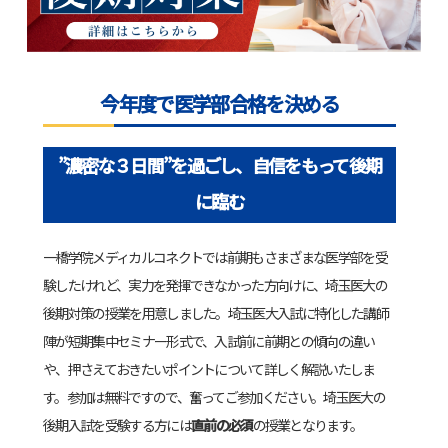
今年度で医学部合格を決める
”濃密な３日間”を過ごし、自信をもって後期
に臨む
一橋学院メディカルコネクトでは前期もさまざまな医学部を受
験したけれど、実力を発揮できなかった方向けに、埼玉医大の
後期対策の授業を用意しました。埼玉医大入試に特化した講師
陣が短期集中セミナー形式で、入試前に前期との傾向の違い
や、押さえておきたいポイントについて詳しく解説いたしま
す。参加は無料ですので、奮ってご参加ください。埼玉医大の
後期入試を受験する方には
直前の必須
の授業となります。